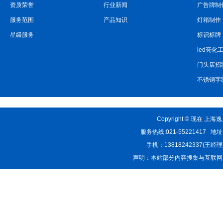
资质荣誉
行业新闻
广告牌制
服务范围
产品知识
灯箱制作
星级服务
标识标牌
led亮化
门头店招
不锈钢字
Copyright © 现在 
服务热线:021-55221417
手机：13818242337(王经理) E-
声明：本站部分内容搜集与互联网