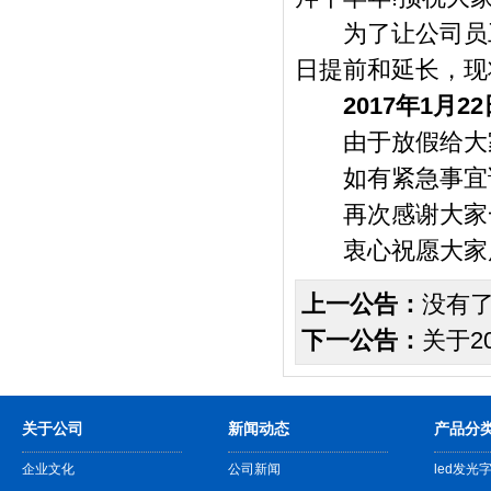
为了让公司员工
日提前和延长，现
2017年1月2
由于放假给大家
如有紧急事宜请拨打
再次感谢大家一
衷心祝愿大家度
上一公告：
没有
下一公告：
关于2
关于公司
新闻动态
产品分类
企业文化
公司新闻
led发光