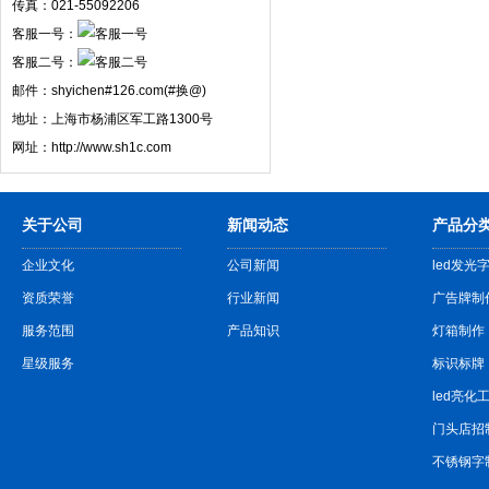
传真：021-55092206
客服一号：
客服二号：
邮件：shyichen#126.com(#换@)
地址：上海市杨浦区军工路1300号
网址：http://www.sh1c.com
关于公司
新闻动态
产品分类
企业文化
公司新闻
led发光
资质荣誉
行业新闻
广告牌制
服务范围
产品知识
灯箱制作
星级服务
标识标牌
led亮化
门头店招
不锈钢字