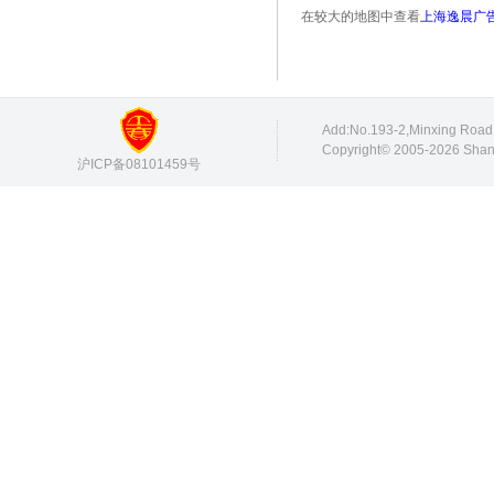
在较大的地图中查看
上海逸晨广
Add:No.193-2,Minxing Roa
Copyright© 2005-2026 Shang
沪ICP备08101459号